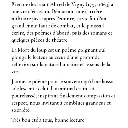
Rien ne destinait Alfred de Vigny (1797-1863) à
une vie d’écrivain. Démarrant une carrière
militaire juste après l’empire, sa vie fut d’un
grand ennui faute de combat, et le poussa à
écrire, des poèmes d’abord, puis des romans et
quelques pièces de théâtre.
La Mort du loup est un poème poignant qui
plonge le lecteur au cœur d’une profonde
réflexion sur la nature humaine et le sens de la
vie.
J’aime ce poème pour le souvenir qu’il me laissa,
adolescent : celui d’un animal craint et
pourchassé, inspirant finalement compassion et
respect, nous invitant à combiner grandeur et
sobriété.
Très bon été à tous, bonne lecture !