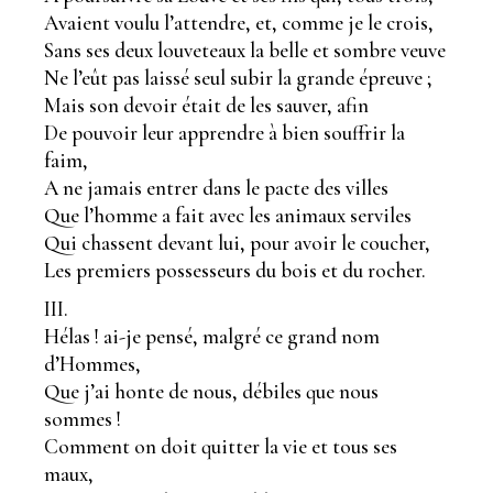
Avaient voulu l’attendre, et, comme je le crois,
Sans ses deux louveteaux la belle et sombre veuve
Ne l’eût pas laissé seul subir la grande épreuve ;
Mais son devoir était de les sauver, afin
De pouvoir leur apprendre à bien souffrir la
faim,
A ne jamais entrer dans le pacte des villes
Que l’homme a fait avec les animaux serviles
Qui chassent devant lui, pour avoir le coucher,
Les premiers possesseurs du bois et du rocher.
III.
Hélas ! ai-je pensé, malgré ce grand nom
d’Hommes,
Que j’ai honte de nous, débiles que nous
sommes !
Comment on doit quitter la vie et tous ses
maux,