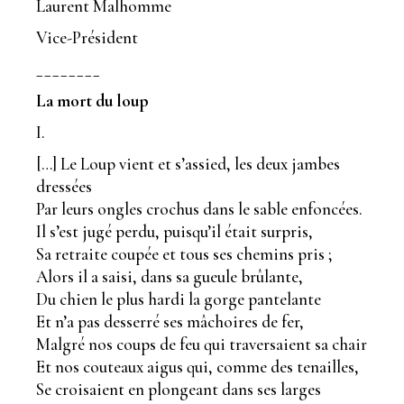
Laurent Malhomme
Vice-Président
________
La mort du loup
I.
[…] Le Loup vient et s’assied, les deux jambes
dressées
Par leurs ongles crochus dans le sable enfoncées.
Il s’est jugé perdu, puisqu’il était surpris,
Sa retraite coupée et tous ses chemins pris ;
Alors il a saisi, dans sa gueule brûlante,
Du chien le plus hardi la gorge pantelante
Et n’a pas desserré ses mâchoires de fer,
Malgré nos coups de feu qui traversaient sa chair
Et nos couteaux aigus qui, comme des tenailles,
Se croisaient en plongeant dans ses larges