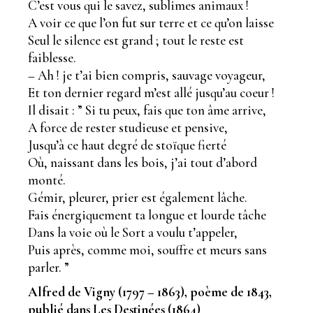
C’est vous qui le savez, sublimes animaux !
A voir ce que l’on fut sur terre et ce qu’on laisse
Seul le silence est grand ; tout le reste est
faiblesse.
– Ah ! je t’ai bien compris, sauvage voyageur,
Et ton dernier regard m’est allé jusqu’au coeur !
Il disait : ” Si tu peux, fais que ton âme arrive,
A force de rester studieuse et pensive,
Jusqu’à ce haut degré de stoïque fierté
Où, naissant dans les bois, j’ai tout d’abord
monté.
Gémir, pleurer, prier est également lâche.
Fais énergiquement ta longue et lourde tâche
Dans la voie où le Sort a voulu t’appeler,
Puis après, comme moi, souffre et meurs sans
parler. ”
Alfred de Vigny (1797 – 1863), poème de 1843,
publié dans Les Destinées (1864)