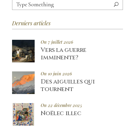
Search
for:
Derniers articles
On 7 juillet 2026
Vers la guerre
imminente?
On 10 juin 2026
Des aiguilles qui
tournent
On 22 décembre 2025
Noëlec illec