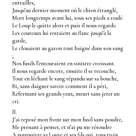
entrailles,
Jusqu’au dernier moment où le chien étranglé,
Mort longtemps avant lui, sous ses pieds a roulé.
Le Loup le quitte alors et puis il nous regarde.
Les couteaux lui restaient au flanc jusqu’à la
garde,
Le clouaient au gazon tout baigné dans son sang
;
Nos fusils l’entouraient en sinistre croissant.
Il nous regarde encore, ensuite il se recouche,
Tout en léchant le sang répandu sur sa bouche,
Et, sans daigner savoir comment il a péri,
Refermant ses grands yeux, meurt sans jeter un
cri.
II.
J’ai reposé mon front sur mon fusil sans poudre,
Me prenant à penser, et n’ai pu me résoudre
A poursuivre sa Louve et ses fils qui, tous trois,