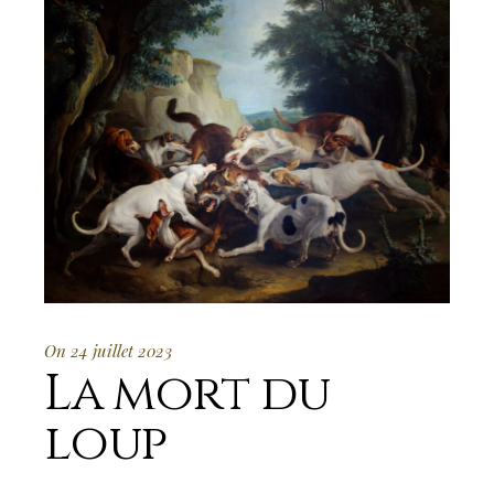
On 24 juillet 2023
La mort du
loup