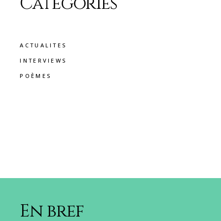
Catégories
ACTUALITES
INTERVIEWS
POÈMES
En bref