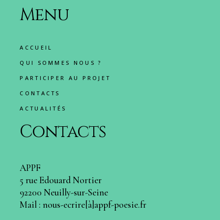
Menu
ACCUEIL
QUI SOMMES NOUS ?
PARTICIPER AU PROJET
CONTACTS
ACTUALITÉS
Contacts
APPF
5 rue Edouard Nortier
92200 Neuilly-sur-Seine
Mail : nous-ecrire[à]appf-poesie.fr