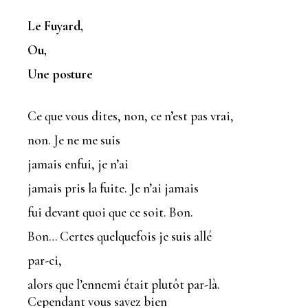
Le Fuyard,
Ou,
Une posture
Ce que vous dites, non, ce n’est pas vrai,
non. Je ne me suis
jamais enfui, je n’ai
jamais pris la fuite. Je n’ai jamais
fui devant quoi que ce soit. Bon.
Bon… Certes quelquefois je suis allé
par-ci,
alors que l’ennemi était plutôt par-là.
Cependant vous savez bien