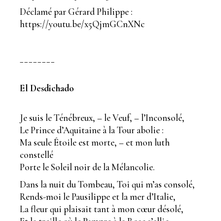
Déclamé par Gérard Philippe :
https://youtu.be/x5QjmGCnXNc
________
El Desdichado
Je suis le Ténébreux, – le Veuf, – l’Inconsolé,
Le Prince d’Aquitaine à la Tour abolie :
Ma seule Étoile est morte, – et mon luth
constellé
Porte le Soleil noir de la Mélancolie.
Dans la nuit du Tombeau, Toi qui m’as consolé,
Rends-moi le Pausilippe et la mer d’Italie,
La fleur qui plaisait tant à mon cœur désolé,