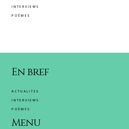
INTERVIEWS
POÈMES
En bref
ACTUALITES
INTERVIEWS
POÈMES
Menu