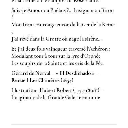
Et la treille où le Pampre à la Rose s’allie.
Suis-je Amour ou Phébus ?… Lusignan ou Biron
?
Mon front est rouge encor du baiser de la Reine
;
J’ai rêvé dans la Grotte où nage la sirène…
Et j’ai deux fois vainqueur traversé l’Achéron :
Modulant tour à tour sur la lyre d’Orphée
Les soupirs de la Sainte et les cris de la Fée.
Gérard de Nerval – « El Desdichado » –
Recueil Les Chimères (1854)
Illustration : Hubert Robert (1733-1808†) –
Imaginaire de la Grande Galerie en ruine