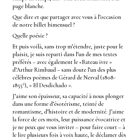
page blanche.
Que dire et que partager avec vous à l’occasion
de notre billet bimensuel ?
Quelle poésie ?
Et puis voilà, sans trop m’étendre, juste pour le
plaisir, je suis reparti dans l’un de mes textes
préférés – avec également le «Bateau ivre »
d’Arthur Rimbaud – sans doute l’un des plus
célèbres poèmes de Gérard de Nerval (1808-
1855†), « El Desdichado ».
J’aime son épaisseur, sa capacité à nous plonger
dans une forme d’ésotérisme, teinté de
romantisme, d’histoire et de modernité. J’aime
la force de ces mots, leur puissance évocatrice et
je ne peux que vous inviter – pour faire court – à
le lire plusieurs fois à voix haute, le déclamer dès