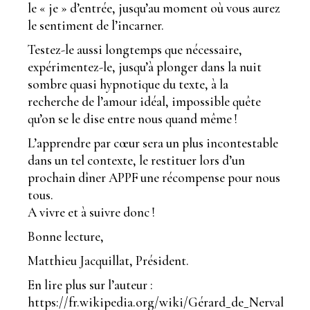
le « je » d’entrée, jusqu’au moment où vous aurez
le sentiment de l’incarner.
Testez-le aussi longtemps que nécessaire,
expérimentez-le, jusqu’à plonger dans la nuit
sombre quasi hypnotique du texte, à la
recherche de l’amour idéal, impossible quête
qu’on se le dise entre nous quand même !
L’apprendre par cœur sera un plus incontestable
dans un tel contexte, le restituer lors d’un
prochain dîner APPF une récompense pour nous
tous.
A vivre et à suivre donc !
Bonne lecture,
Matthieu Jacquillat, Président.
En lire plus sur l’auteur :
https://fr.wikipedia.org/wiki/Gérard_de_Nerval