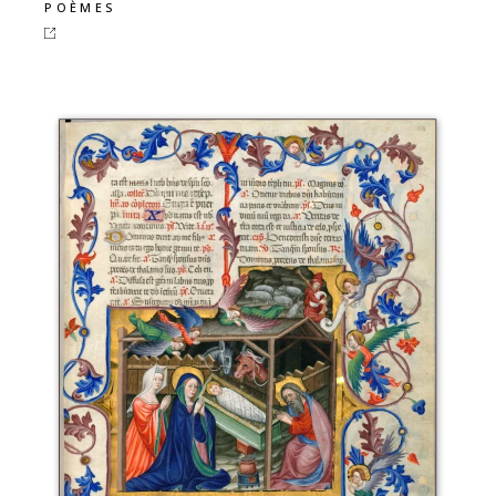
POÈMES