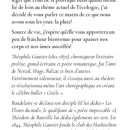
lié de loin au thème actuel de l’écologie, j’ai
décidé de vous parler ce matin de ce que nous
avons sous les yeux: la pluie!
Source de vie, j’espère qu’elle vous apportera un
peu de fraîcheur bienvenue pour apaiser nos
corps et nos âmes assoiffés!
Théophile Gautier (1811-1872), chroniqueur littéraire
prolixe, grand écrivain et poète romantique, fut l’ami
de Nerval, Hugo, Balzac et bien d’autres.
Extrêmement talentueux, il s’essaya aussi au théâtre
et révolutionna même l’art chorégraphique en créant
le célèbre ballet « Gisèle ».
Baudelaire se déclara son disciple (il lui dédia « Les
Fleurs du mal», le qualifiant de « poète impeccable »),
Théodore de Banville lui dédia également ses vers. En
1844, Théophile Gautier fonda le club des Hashischins