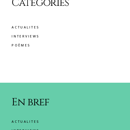
Catégories
ACTUALITES
INTERVIEWS
POÈMES
En bref
ACTUALITES