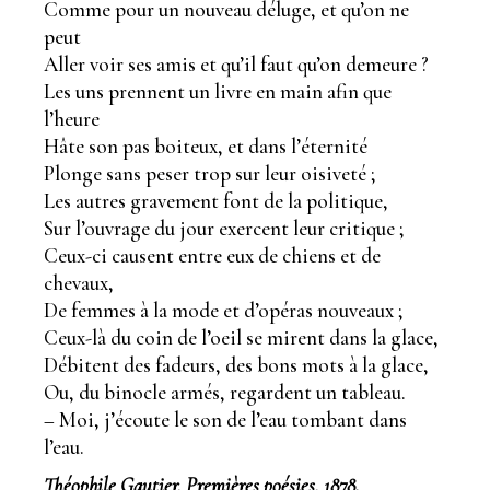
Comme pour un nouveau déluge, et qu’on ne
peut
Aller voir ses amis et qu’il faut qu’on demeure ?
Les uns prennent un livre en main afin que
l’heure
Hâte son pas boiteux, et dans l’éternité
Plonge sans peser trop sur leur oisiveté ;
Les autres gravement font de la politique,
Sur l’ouvrage du jour exercent leur critique ;
Ceux-ci causent entre eux de chiens et de
chevaux,
De femmes à la mode et d’opéras nouveaux ;
Ceux-là du coin de l’oeil se mirent dans la glace,
Débitent des fadeurs, des bons mots à la glace,
Ou, du binocle armés, regardent un tableau.
– Moi, j’écoute le son de l’eau tombant dans
l’eau.
Théophile Gautier, Premières poésies, 1878.