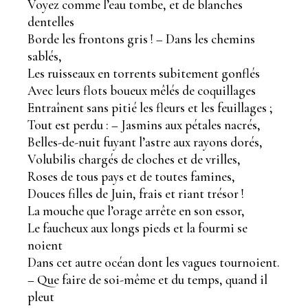
Voyez comme l’eau tombe, et de blanches
dentelles
Borde les frontons gris ! – Dans les chemins
sablés,
Les ruisseaux en torrents subitement gonflés
Avec leurs flots boueux mêlés de coquillages
Entraînent sans pitié les fleurs et les feuillages ;
Tout est perdu : – Jasmins aux pétales nacrés,
Belles-de-nuit fuyant l’astre aux rayons dorés,
Volubilis chargés de cloches et de vrilles,
Roses de tous pays et de toutes famines,
Douces filles de Juin, frais et riant trésor !
La mouche que l’orage arrête en son essor,
Le faucheux aux longs pieds et la fourmi se
noient
Dans cet autre océan dont les vagues tournoient.
– Que faire de soi-même et du temps, quand il
pleut