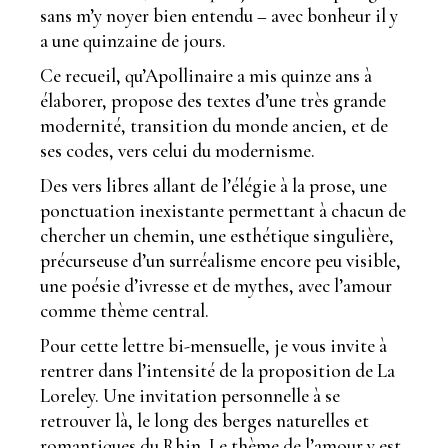
sans m’y noyer bien entendu – avec bonheur il y
a une quinzaine de jours.
Ce recueil, qu’Apollinaire a mis quinze ans à
élaborer, propose des textes d’une très grande
modernité, transition du monde ancien, et de
ses codes, vers celui du modernisme.
Des vers libres allant de l’élégie à la prose, une
ponctuation inexistante permettant à chacun de
chercher un chemin, une esthétique singulière,
précurseuse d’un surréalisme encore peu visible,
une poésie d’ivresse et de mythes, avec l’amour
comme thème central.
Pour cette lettre bi-mensuelle, je vous invite à
rentrer dans l’intensité de la proposition de La
Loreley. Une invitation personnelle à se
retrouver là, le long des berges naturelles et
romantiques du Rhin. Le thème de l’amour y est