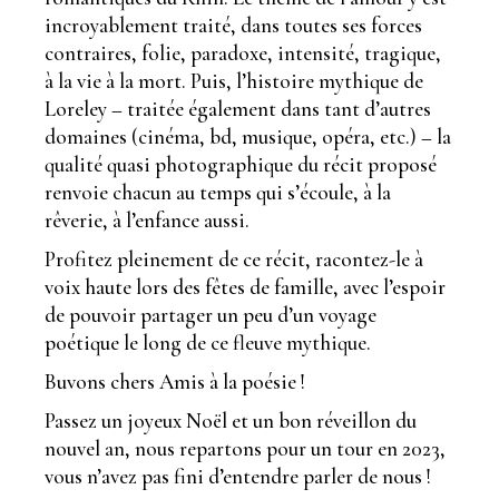
incroyablement traité, dans toutes ses forces
contraires, folie, paradoxe, intensité, tragique,
à la vie à la mort. Puis, l’histoire mythique de
Loreley – traitée également dans tant d’autres
domaines (cinéma, bd, musique, opéra, etc.) – la
qualité quasi photographique du récit proposé
renvoie chacun au temps qui s’écoule, à la
rêverie, à l’enfance aussi.
Profitez pleinement de ce récit, racontez-le à
voix haute lors des fêtes de famille, avec l’espoir
de pouvoir partager un peu d’un voyage
poétique le long de ce fleuve mythique.
Buvons chers Amis à la poésie !
Passez un joyeux Noël et un bon réveillon du
nouvel an, nous repartons pour un tour en 2023,
vous n’avez pas fini d’entendre parler de nous !