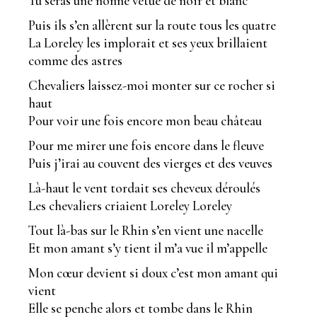
Tu seras une nonne vêtue de noir et blanc
Puis ils s’en allèrent sur la route tous les quatre
La Loreley les implorait et ses yeux brillaient
comme des astres
Chevaliers laissez-moi monter sur ce rocher si
haut
Pour voir une fois encore mon beau château
Pour me mirer une fois encore dans le fleuve
Puis j’irai au couvent des vierges et des veuves
Là-haut le vent tordait ses cheveux déroulés
Les chevaliers criaient Loreley Loreley
Tout là-bas sur le Rhin s’en vient une nacelle
Et mon amant s’y tient il m’a vue il m’appelle
Mon cœur devient si doux c’est mon amant qui
vient
Elle se penche alors et tombe dans le Rhin