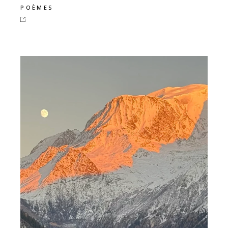
POÈMES