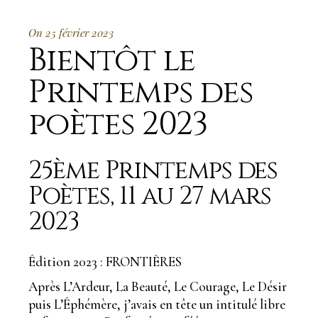
On 25 février 2023
Bientôt le
Printemps des
poètes 2023
25ème Printemps des
Poètes, 11 au 27 mars
2023
Édition 2023 : FRONTIÈRES
Après L’Ardeur, La Beauté, Le Courage, Le Désir
puis L’Éphémère, j’avais en tête un intitulé libre