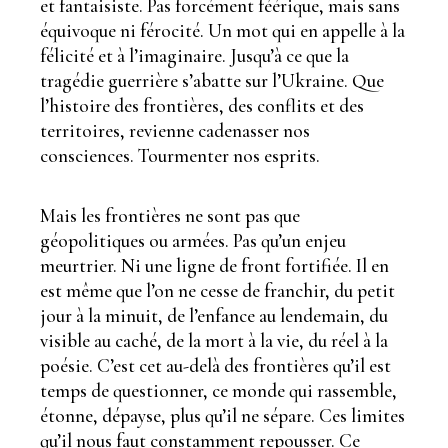
et fantaisiste. Pas forcément féérique, mais sans
équivoque ni férocité. Un mot qui en appelle à la
félicité et à l’imaginaire. Jusqu’à ce que la
tragédie guerrière s’abatte sur l’Ukraine. Que
l’histoire des frontières, des conflits et des
territoires, revienne cadenasser nos
consciences. Tourmenter nos esprits.
Mais les frontières ne sont pas que
géopolitiques ou armées. Pas qu’un enjeu
meurtrier. Ni une ligne de front fortifiée. Il en
est même que l’on ne cesse de franchir, du petit
jour à la minuit, de l’enfance au lendemain, du
visible au caché, de la mort à la vie, du réel à la
poésie. C’est cet au-delà des frontières qu’il est
temps de questionner, ce monde qui rassemble,
étonne, dépayse, plus qu’il ne sépare. Ces limites
qu’il nous faut constamment repousser. Ce