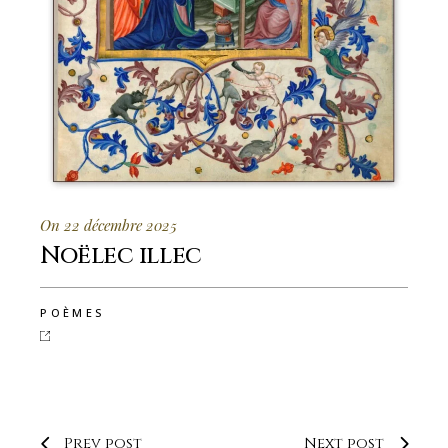
On 22 décembre 2025
Noëlec illec
POÈMES
Prev post
Next post