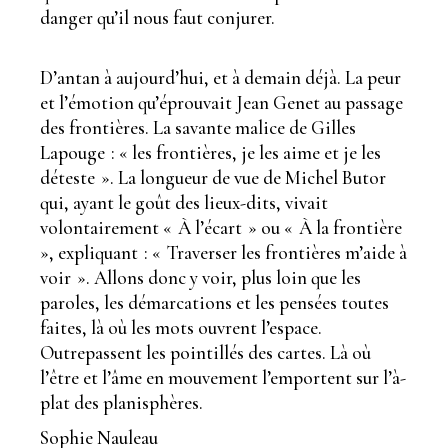
danger qu’il nous faut conjurer.
D’antan à aujourd’hui, et à demain déjà. La peur
et l’émotion qu’éprouvait Jean Genet au passage
des frontières. La savante malice de Gilles
Lapouge : « les frontières, je les aime et je les
déteste ». La longueur de vue de Michel Butor
qui, ayant le goût des lieux-dits, vivait
volontairement « À l’écart » ou « À la frontière
», expliquant : « Traverser les frontières m’aide à
voir ». Allons donc y voir, plus loin que les
paroles, les démarcations et les pensées toutes
faites, là où les mots ouvrent l’espace.
Outrepassent les pointillés des cartes. Là où
l’être et l’âme en mouvement l’emportent sur l’à-
plat des planisphères.
Sophie Nauleau