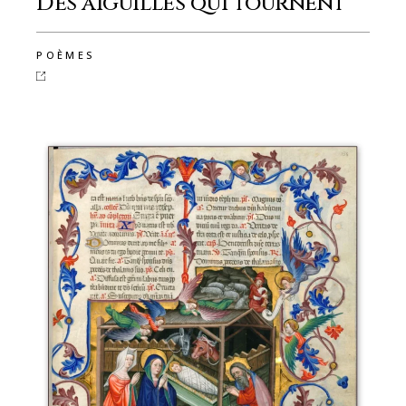
Des aiguilles qui tournent
POÈMES