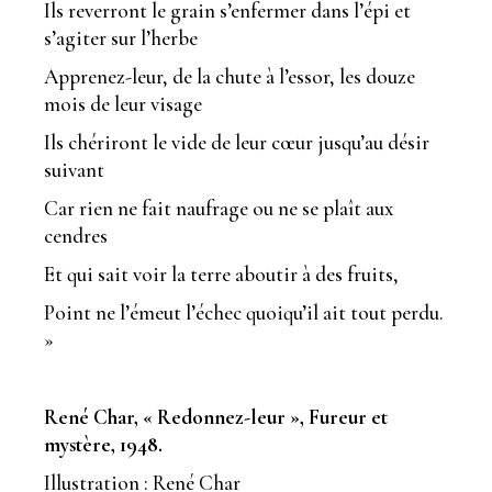
Ils reverront le grain s’enfermer dans l’épi et
s’agiter sur l’herbe
Apprenez-leur, de la chute à l’essor, les douze
mois de leur visage
Ils chériront le vide de leur cœur jusqu’au désir
suivant
Car rien ne fait naufrage ou ne se plaît aux
cendres
Et qui sait voir la terre aboutir à des fruits,
Point ne l’émeut l’échec quoiqu’il ait tout perdu.
»
René Char, « Redonnez-leur », Fureur et
mystère, 1948.
Illustration : René Char