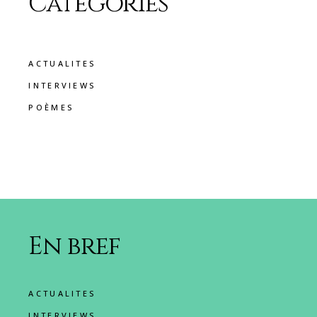
Catégories
ACTUALITES
INTERVIEWS
POÈMES
En bref
ACTUALITES
INTERVIEWS