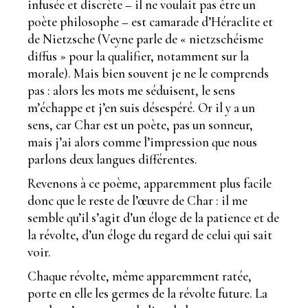
infusée et discrète – il ne voulait pas être un
poète philosophe – est camarade d’Héraclite et
de Nietzsche (Veyne parle de « nietzschéisme
diffus » pour la qualifier, notamment sur la
morale). Mais bien souvent je ne le comprends
pas : alors les mots me séduisent, le sens
m’échappe et j’en suis désespéré. Or il y a un
sens, car Char est un poète, pas un sonneur,
mais j’ai alors comme l’impression que nous
parlons deux langues différentes.
Revenons à ce poème, apparemment plus facile
donc que le reste de l’œuvre de Char : il me
semble qu’il s’agit d’un éloge de la patience et de
la révolte, d’un éloge du regard de celui qui sait
voir.
Chaque révolte, même apparemment ratée,
porte en elle les germes de la révolte future. La