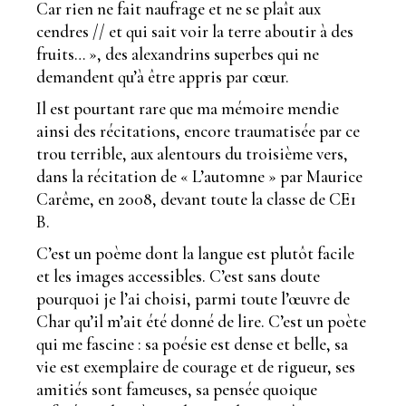
Car rien ne fait naufrage et ne se plaît aux
cendres // et qui sait voir la terre aboutir à des
fruits… », des alexandrins superbes qui ne
demandent qu’à être appris par cœur.
Il est pourtant rare que ma mémoire mendie
ainsi des récitations, encore traumatisée par ce
trou terrible, aux alentours du troisième vers,
dans la récitation de « L’automne » par Maurice
Carême, en 2008, devant toute la classe de CE1
B.
C’est un poème dont la langue est plutôt facile
et les images accessibles. C’est sans doute
pourquoi je l’ai choisi, parmi toute l’œuvre de
Char qu’il m’ait été donné de lire. C’est un poète
qui me fascine : sa poésie est dense et belle, sa
vie est exemplaire de courage et de rigueur, ses
amitiés sont fameuses, sa pensée quoique