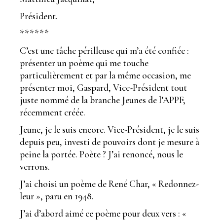
Président.
******
C’est une tâche périlleuse qui m’a été confiée :
présenter un poème qui me touche
particulièrement et par la même occasion, me
présenter moi, Gaspard, Vice-Président tout
juste nommé de la branche Jeunes de l’APPF,
récemment créée.
Jeune, je le suis encore. Vice-Président, je le suis
depuis peu, investi de pouvoirs dont je mesure à
peine la portée. Poète ? J’ai renoncé, nous le
verrons.
J’ai choisi un poème de René Char, « Redonnez-
leur », paru en 1948.
J’ai d’abord aimé ce poème pour deux vers : «