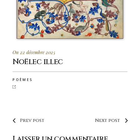
On 22 décembre 2025
Noëlec illec
POÈMES
Prev post
Next post
Laisser un commentaire