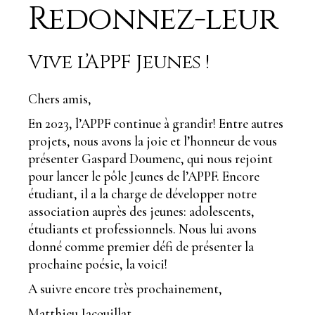
Redonnez-leur
Vive l’APPF Jeunes !
Chers amis,
En 2023, l’APPF continue à grandir! Entre autres
projets, nous avons la joie et l’honneur de vous
présenter Gaspard Doumenc, qui nous rejoint
pour lancer le pôle Jeunes de l’APPF. Encore
étudiant, il a la charge de développer notre
association auprès des jeunes: adolescents,
étudiants et professionnels. Nous lui avons
donné comme premier défi de présenter la
prochaine poésie, la voici!
A suivre encore très prochainement,
Matthieu Jacquillat,