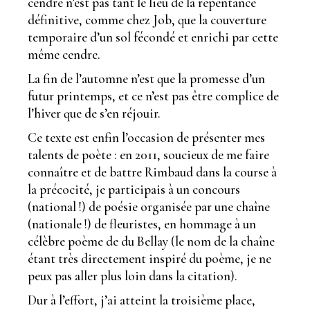
cendre n’est pas tant le lieu de la repentance
définitive, comme chez Job, que la couverture
temporaire d’un sol fécondé et enrichi par cette
même cendre.
La fin de l’automne n’est que la promesse d’un
futur printemps, et ce n’est pas être complice de
l’hiver que de s’en réjouir.
Ce texte est enfin l’occasion de présenter mes
talents de poète : en 2011, soucieux de me faire
connaître et de battre Rimbaud dans la course à
la précocité, je participais à un concours
(national !) de poésie organisée par une chaîne
(nationale !) de fleuristes, en hommage à un
célèbre poème de du Bellay (le nom de la chaîne
étant très directement inspiré du poème, je ne
peux pas aller plus loin dans la citation).
Dur à l’effort, j’ai atteint la troisième place,