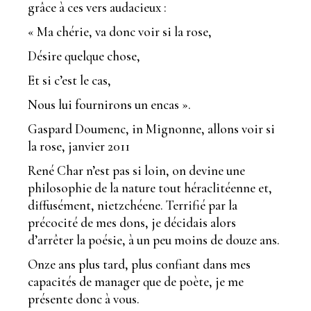
grâce à ces vers audacieux :
« Ma chérie, va donc voir si la rose,
Désire quelque chose,
Et si c’est le cas,
Nous lui fournirons un encas ».
Gaspard Doumenc, in Mignonne, allons voir si
la rose, janvier 2011
René Char n’est pas si loin, on devine une
philosophie de la nature tout héraclitéenne et,
diffusément, nietzchéene. Terrifié par la
précocité de mes dons, je décidais alors
d’arrêter la poésie, à un peu moins de douze ans.
Onze ans plus tard, plus confiant dans mes
capacités de manager que de poète, je me
présente donc à vous.