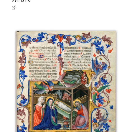
POÈMES