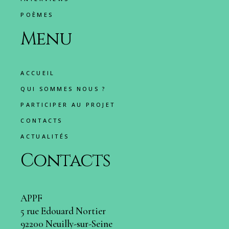
POÈMES
Menu
ACCUEIL
QUI SOMMES NOUS ?
PARTICIPER AU PROJET
CONTACTS
ACTUALITÉS
Contacts
APPF
5 rue Edouard Nortier
92200 Neuilly-sur-Seine