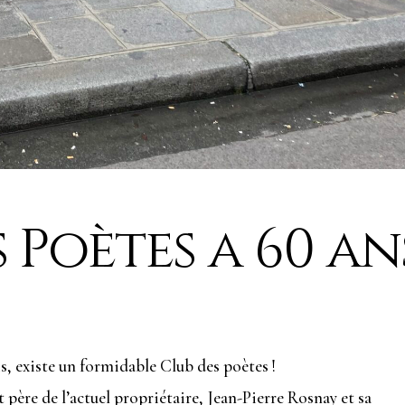
 Poètes a 60 an
s, existe un formidable Club des poètes !
t père de l’actuel propriétaire, Jean-Pierre Rosnay et sa