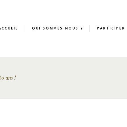
ACCUEIL
QUI SOMMES NOUS ?
PARTICIPER
60 ans !