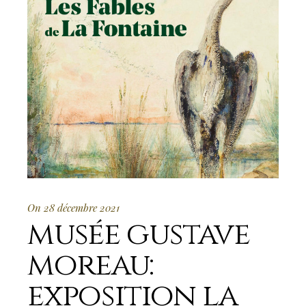
On 28 décembre 2021
musée gustave
moreau:
exposition la