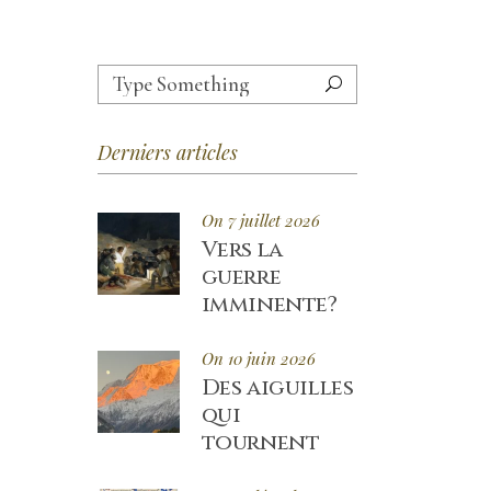
Search
for:
Derniers articles
On 7 juillet 2026
Vers la
guerre
imminente?
On 10 juin 2026
Des aiguilles
qui
tournent