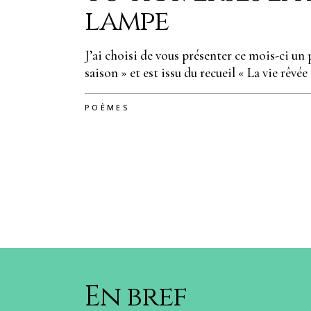
lampe
J’ai choisi de vous présenter ce mois-ci u
saison » et est issu du recueil « La vie rêvée 
POÈMES
En bref