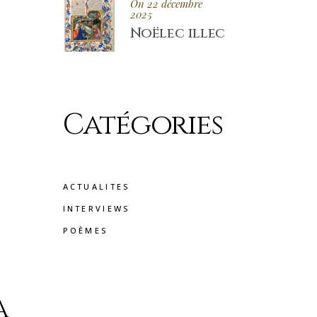
On 22 décembre
2025
Noëlec illec
Catégories
ACTUALITES
INTERVIEWS
POÈMES
a